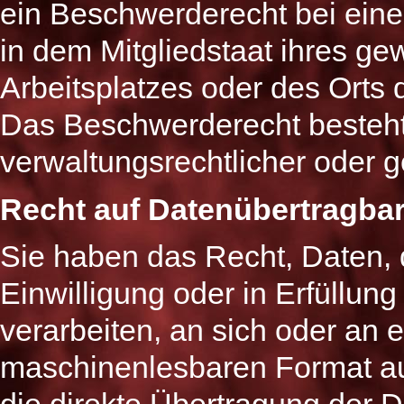
ein Beschwerderecht bei eine
in dem Mitgliedstaat ihres ge
Arbeitsplatzes oder des Orts
Das Beschwerderecht besteht
verwaltungsrechtlicher oder g
Recht auf Daten­übertrag­bar
Sie haben das Recht, Daten, d
Einwilligung oder in Erfüllung
verarbeiten, an sich oder an 
maschinenlesbaren Format au
die direkte Übertragung der 