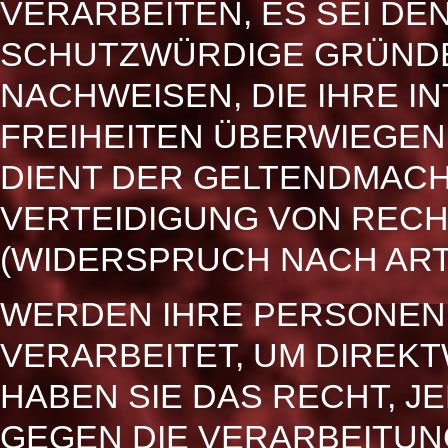
VERARBEITEN, ES SEI DE
SCHUTZWÜRDIGE GRÜNDE
NACHWEISEN, DIE IHRE I
FREIHEITEN ÜBERWIEGEN
DIENT DER GELTENDMAC
VERTEIDIGUNG VON REC
(WIDERSPRUCH NACH ART. 
WERDEN IHRE PERSONEN
VERARBEITET, UM DIREK
HABEN SIE DAS RECHT, 
GEGEN DIE VERARBEITUN