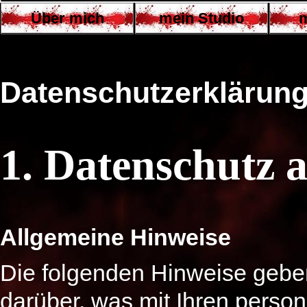
Über mich
mein Studio
m
Datenschutz­erklärun
1. Datenschutz a
Allgemeine Hinweise
Die folgenden Hinweise gebe
darüber, was mit Ihren perso