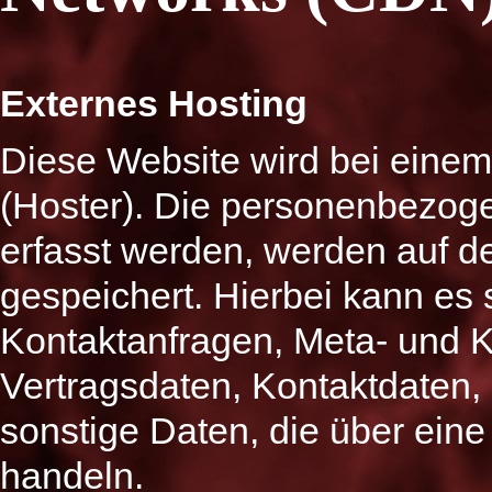
Externes Hosting
Diese Website wird bei einem 
(Hoster). Die personenbezoge
erfasst werden, werden auf d
gespeichert. Hierbei kann es 
Kontaktanfragen, Meta- und 
Vertragsdaten, Kontaktdaten,
sonstige Daten, die über eine
handeln.