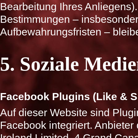
Bearbeitung Ihres Anliegens)
Bestimmungen – insbesonder
Aufbewahrungsfristen – bleib
5. Soziale Medi
Facebook Plugins (Like & S
Auf dieser Website sind Plug
Facebook integriert. Anbieter
Ireland Limited, 4 Grand Cana