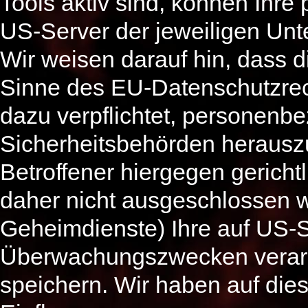
Tools aktiv sind, können Ihr
US-Server der jeweiligen Un
Wir weisen darauf hin, dass d
Sinne des EU-Datenschutzrec
dazu verpflichtet, personenb
Sicherheitsbehörden herausz
Betroffener hiergegen gerich
daher nicht ausgeschlossen 
Geheimdienste) Ihre auf US-S
Überwachungszwecken verarb
speichern. Wir haben auf dies