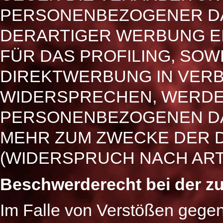
PERSONENBEZOGENER D
DERARTIGER WERBUNG EI
FÜR DAS PROFILING, SOW
DIREKTWERBUNG IN VERB
WIDERSPRECHEN, WERDE
PERSONENBEZOGENEN DA
MEHR ZUM ZWECKE DER 
(WIDERSPRUCH NACH ART. 
Beschwerde­recht bei der z
Im Falle von Verstößen gege