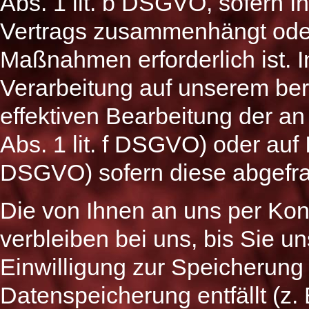
Abs. 1 lit. b DSGVO, sofern Ih
Vertrags zusammenhängt oder
Maßnahmen erforderlich ist. I
Verarbeitung auf unserem ber
effektiven Bearbeitung der an
Abs. 1 lit. f DSGVO) oder auf Ih
DSGVO) sofern diese abgefra
Die von Ihnen an uns per Ko
verbleiben bei uns, bis Sie u
Einwilligung zur Speicherung 
Datenspeicherung entfällt (z