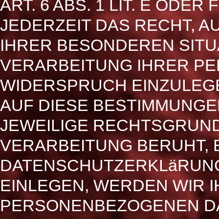
ART. 6 ABS. 1 LIT. E ODE
JEDERZEIT DAS RECHT, A
IHRER BESONDEREN SITU
VERARBEITUNG IHRER P
WIDERSPRUCH EINZULEGEN
AUF DIESE BESTIMMUNGEN
JEWEILIGE RECHTSGRUND
VERARBEITUNG BERUHT, 
DATENSCHUTZERKLäRUNG
EINLEGEN, WERDEN WIR 
PERSONENBEZOGENEN DA