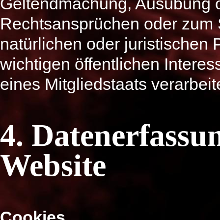
Geltendmachung, Ausübung o
Rechtsansprüchen oder zum S
natürlichen oder juristische
wichtigen öffentlichen Intere
eines Mitgliedstaats verarbei
4. Datenerfassun
Website
Cookies